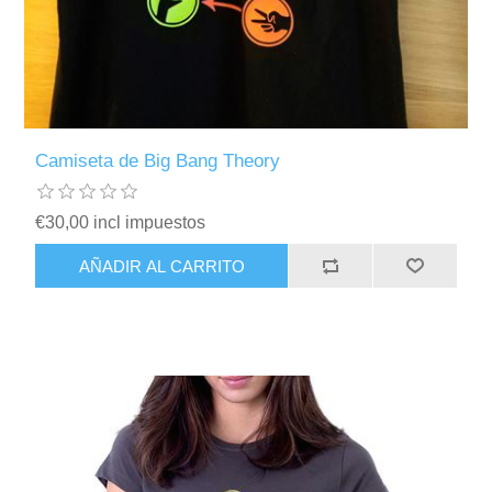
Camiseta de Big Bang Theory
€30,00 incl impuestos
AÑADIR AL CARRITO