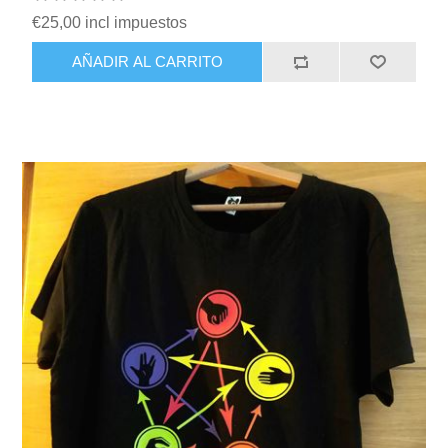
€25,00 incl impuestos
AÑADIR AL CARRITO