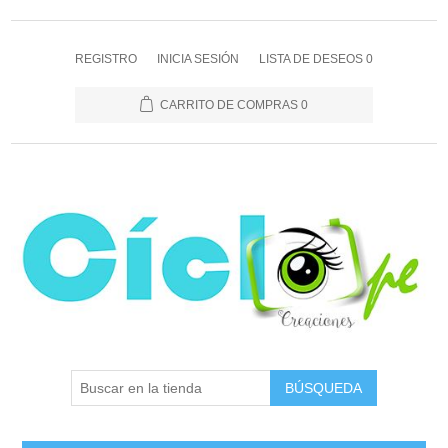
REGISTRO
INICIA SESIÓN
LISTA DE DESEOS
0
CARRITO DE COMPRAS
0
BÚSQUEDA