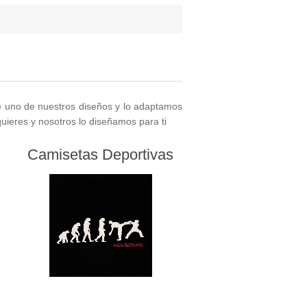
e uno de nuestros diseños y lo adaptamos
 quieres y nosotros lo diseñamos para ti
Camisetas Deportivas