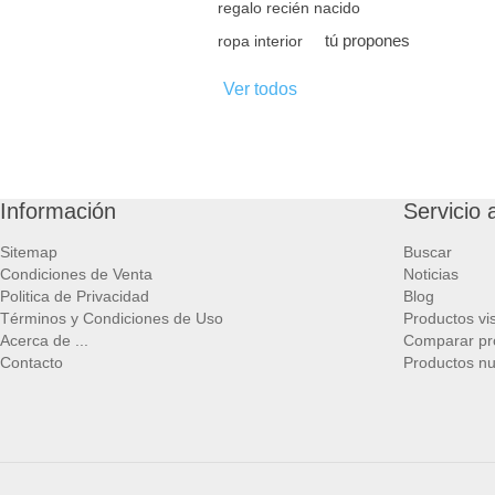
regalo recién nacido
tú propones
ropa interior
Ver todos
Información
Servicio a
Sitemap
Buscar
Condiciones de Venta
Noticias
Politica de Privacidad
Blog
Términos y Condiciones de Uso
Productos vi
Acerca de ...
Comparar pr
Contacto
Productos n