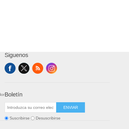
Siguenos
Boletín
dor
ENVIAR
Suscribirse
Desuscribirse