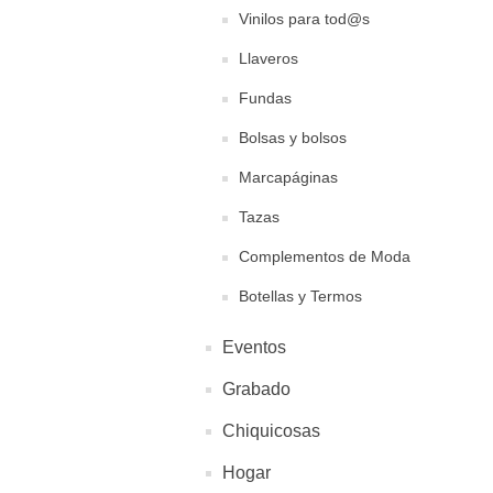
Vinilos para tod@s
Llaveros
Fundas
Bolsas y bolsos
Marcapáginas
Tazas
Complementos de Moda
Botellas y Termos
Eventos
Grabado
Chiquicosas
Hogar