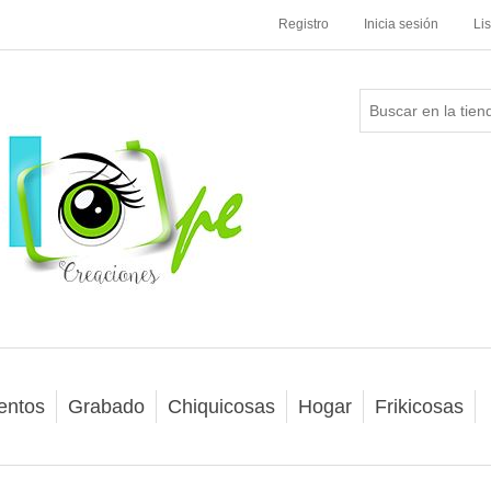
Registro
Inicia sesión
Li
entos
Grabado
Chiquicosas
Hogar
Frikicosas