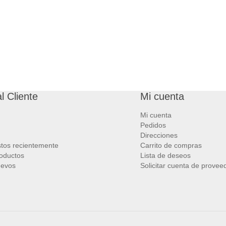
l Cliente
Mi cuenta
Mi cuenta
Pedidos
Direcciones
stos recientemente
Carrito de compras
oductos
Lista de deseos
uevos
Solicitar cuenta de provee