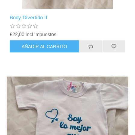
Body Divertido II
€22,00 incl impuestos
AÑADIR AL CARRITO