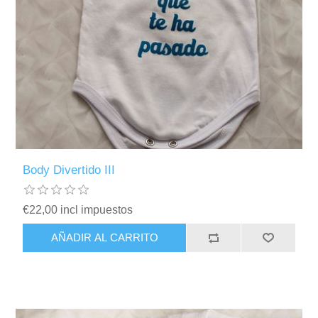
Body Divertido III
€22,00 incl impuestos
AÑADIR AL CARRITO