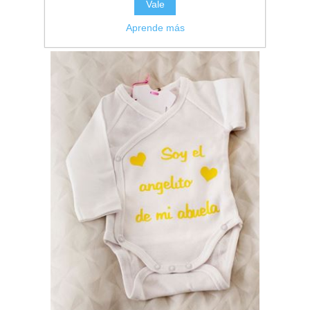
Vale
Aprende más