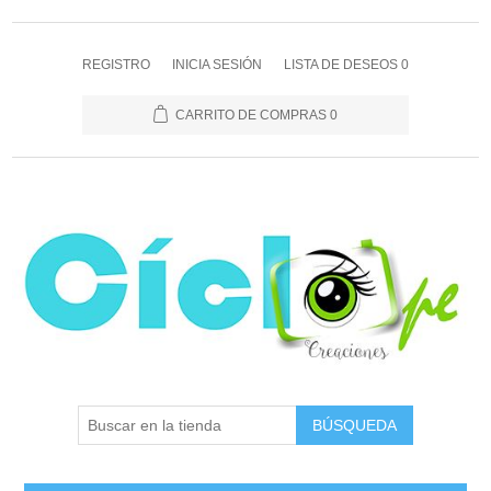
REGISTRO
INICIA SESIÓN
LISTA DE DESEOS
0
CARRITO DE COMPRAS
0
BÚSQUEDA