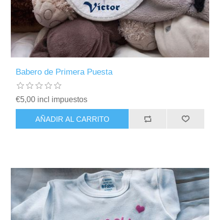
Babero de Primera Puesta
€5,00 incl impuestos
AÑADIR AL CARRITO