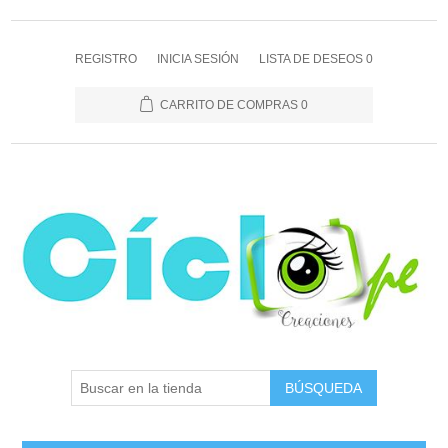
REGISTRO
INICIA SESIÓN
LISTA DE DESEOS
0
CARRITO DE COMPRAS
0
BÚSQUEDA