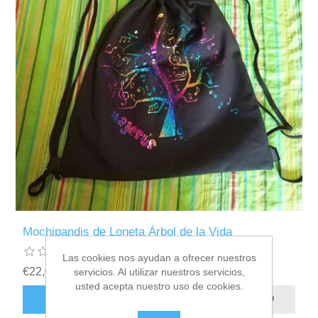
Mochipandis de Loneta Árbol de la Vida
Las cookies nos ayudan a ofrecer nuestros
€22,00 incl impuestos
servicios. Al utilizar nuestros servicios,
usted acepta nuestro uso de cookies.
AÑADIR AL CARRITO