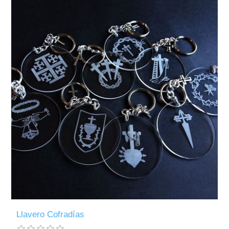
Llavero Cofradías