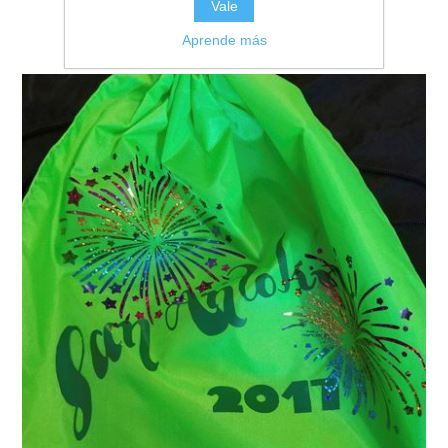
Vale
Aprende más