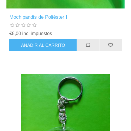
Mochipandis de Poliéster I
€8,00 incl impuestos
AÑADIR AL CARRITO