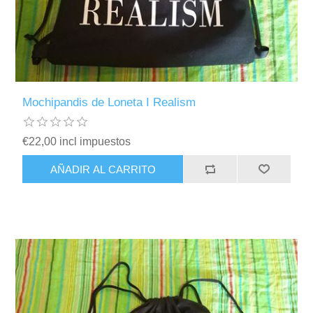
Mochipandis de Loneta I Realism
€22,00 incl impuestos
AÑADIR AL CARRITO