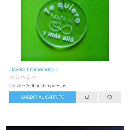
Llavero Enamorados 1
Desde €5,00 incl impuestos
AÑADIR AL CARRITO